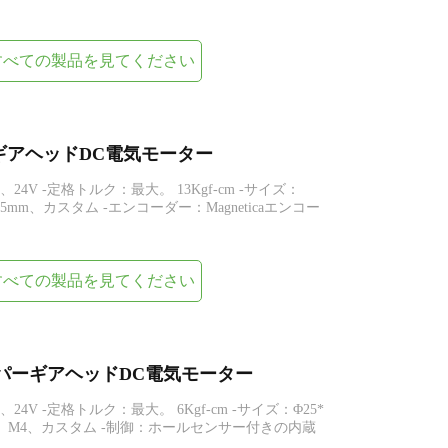
すべての製品を見てください
スパーギアヘッドDC電気モーター
V、24V -定格トルク：最大。 13Kgf-cm -サイズ：
0.5mm、カスタム -エンコーダー：Magneticaエンコー
すべての製品を見てください
m小型スパーギアヘッドDC電気モーター
、24V -定格トルク：最大。 6Kgf-cm -サイズ：Φ25*
5mm、M4、カスタム -制御：ホールセンサー付きの内蔵