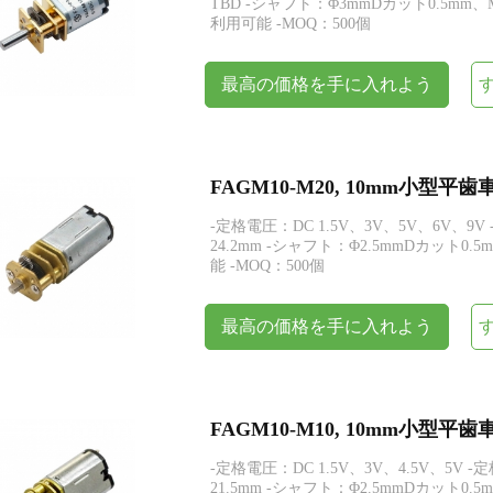
TBD -シャフト：Φ3mmDカット0.5m
利用可能 -MOQ：500個
最高の価格を手に入れよう
FAGM10-M20, 10mm小型
-定格電圧：DC 1.5V、3V、5V、6V、9V 
24.2mm -シャフト：Φ2.5mmDカッ
能 -MOQ：500個
最高の価格を手に入れよう
FAGM10-M10, 10mm小型
-定格電圧：DC 1.5V、3V、4.5V、5V -
21.5mm -シャフト：Φ2.5mmDカット