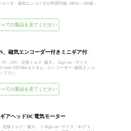
エンコーダ：磁気エンコーダが利用可能 -MOQ：500個 -
すべての製品を見てください
GA12-N20-EN、FAGA12-N20-EN、磁気エンコーダー付きミニギア付き N20 DC 電気モーター
.5V - 24V - 定格トルク: 最大。 2kgf-cm - サイズ :
ット 0.5mm /M3/M4/カスタム - エンコーダー: 磁気エンコ
ーボンブラシ
すべての製品を見てください
スパーギアヘッドDC電気モーター
 -定格トルク：最大。 1.5Kgf-cm -サイズ：Φ12* L