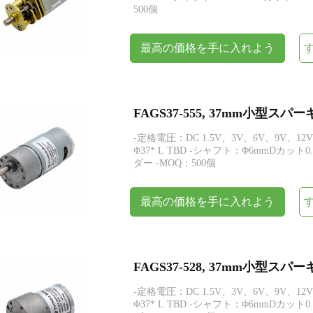
500個
最高の価格を手に入れよう
FAGS37-555, 37mm小型
-定格電圧：DC 1.5V、3V、6V、9V、12
Φ37* L TBD -シャフト：Φ6mmDカット
ダー -MOQ：500個
最高の価格を手に入れよう
FAGS37-528, 37mm小型
-定格電圧：DC 1.5V、3V、6V、9V、12
Φ37* L TBD -シャフト：Φ6mmDカット