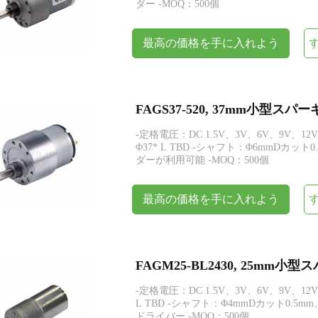
ダー -MOQ：500個
最高の価格を手に入れよう
FAGS37-520, 37mm小型
-定格電圧：DC 1.5V、3V、6V、9V、12
Φ37* L TBD -シャフト：Φ6mmDカット
ダーが利用可能 -MOQ：500個
最高の価格を手に入れよう
FAGM25-BL2430, 25m
-定格電圧：DC 1.5V、3V、6V、9V、12V
L TBD -シャフト：Φ4mmDカット0.
ドライバー -MOQ：500個