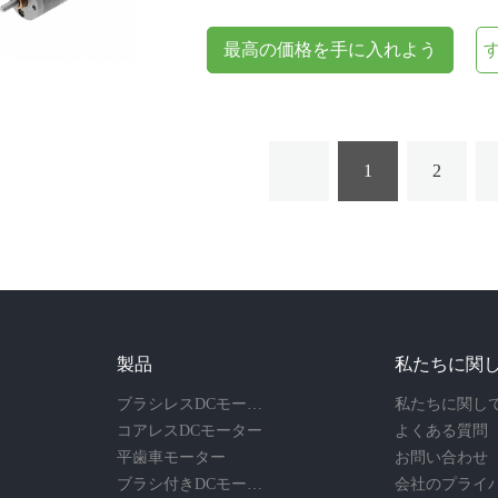
最高の価格を手に入れよう
1
2
製品
私たちに関
ブラシレスDCモーター
私たちに関し
コアレスDCモーター
よくある質問
平歯車モーター
お問い合わせ
ブラシ付きDCモーター