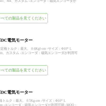
m、M3、M4、カスタム -エンコーダ：磁気エンコーダが
すべての製品を見てください
平歯車DC電気モーター
-定格トルク：最大。 0.6Kgf-cm -サイズ：Φ10* L
ト0.5mm、カスタム -エンコーダ：磁気エンコーダが利用可
すべての製品を見てください
平歯車DC電気モーター
定格トルク：最大。 0.5Kg-cm -サイズ：Φ10* L
0.5mm -エンコーダ：磁気エンコーダが利用可能 -MOQ：