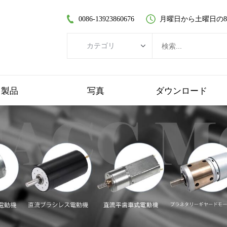
0086-13923860676
月曜日から土曜日の8:30
カテゴリ
カテゴリ
ブラシレスDCモーター
製品
写真
ダウンロード
コアレスDCモーター
平歯車モーター
ブラシ付きDCモーター
コアレスブラシレスモーター
遊星歯車モーター
プラスチックギヤードモーター
ワームギヤードモーター