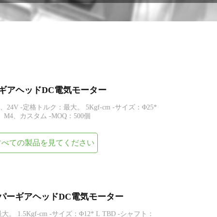
スパーギアヘッドDC電気モーター
、24V -定格トルク：最大。 5Kgf-cm -サイズ：Φ25*
m、M4、カスタム -MOQ：500個
すべての製品を見てください
m小型スパーギアヘッドDC電気モーター
。 1.5Kgf-cm -サイズ：Φ12* L TBD -シャフト：