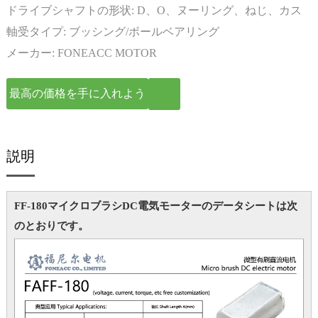
ドライブシャフトの形状:
D、O、ヌーリング、ねじ、カス
タマイズ
軸受タイプ:
ブッシング/ボールベアリング
メーカー:
FONEACC MOTOR
最高の価格を手に入れよう
説明
FF-180マイクロブラシDC電気モーターのデータシートは次
のとおりです。