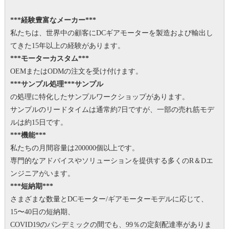
***経験豊富なメーカー***
私たちは、世界中の顧客にDCギアモーターを製造および輸出し
てきた15年以上の経験があります。
***モーターカスタム***
OEMまたはODMの注文を受け付けます。
***サンプル処理***サンプル
の処理に特化したサンプルワークショップがあります。
サンプルのリードタイムは通常約7日ですが、一部の売れ筋モデ
ルは約15日です。
***機能***
私たちの月間容量は200000個以上です。
専門的なアドバイスやソリューションを提供する多くのR＆Dエ
ンジニアがいます。
***短納期***
さまざまな数量とDCモーター/ギアモーターモデルに応じて、
15〜40日の短納期、
COVID19のパンデミックの間でも、99％の定刻配達率がありま