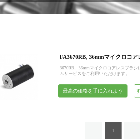
エンコーダー
FA3670RB, 36mmマイク
3670RB、36mmマイクロコアレスブラシ
ムサービスをご利用いただけます。
最高の価格を手に入れよう
1