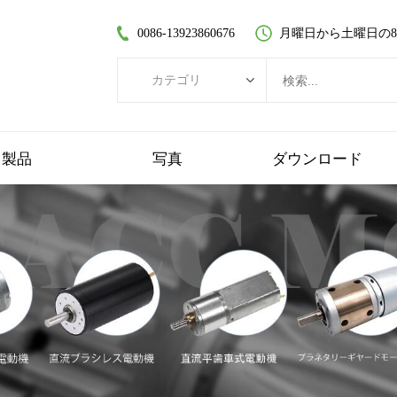
0086-13923860676
月曜日から土曜日の8:30
カテゴリ
カテゴリ
ブラシレスDCモーター
製品
写真
ダウンロード
コアレスDCモーター
平歯車モーター
ブラシ付きDCモーター
コアレスブラシレスモーター
遊星歯車モーター
プラスチックギヤードモーター
ワームギヤードモーター