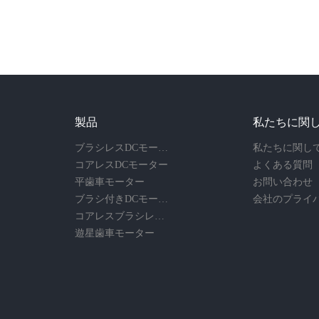
製品
私たちに関
ブラシレスDCモーター
私たちに関し
コアレスDCモーター
よくある質問
平歯車モーター
お問い合わせ
ブラシ付きDCモーター
コアレスブラシレスモーター
遊星歯車モーター