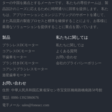
ターの中国を拠点とするメーカーです。 私たちの専任チームは、製
品設計のニーズに応えるために時間通りに回答を提供します。 私た
ちは、アプリケーションとエンジニアリングのサポートを通じて、
また高品質の製造プロセスと標準を確保することにより、お客様に
最適なソリューションを提供することに重点を置いています。
製品
私たちに関しては
ブラシレスDCモーター
私たちに関しては
コアレスDCモーター
よくある質問
平歯車モーター
お問い合わせ
ブラシ付きDCモーター
会社のプライバシーポリシー
コアレスブラシレスモーター
遊星歯車モーター
お問い合わせ
住所: 中華人民共和国広東省深セン市宝安区橋南路橋南路58号館
電話: 0086-13923860676
電子メール:
sales@foneacc.com