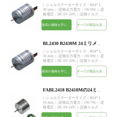
| -シェルステーターサイズ：Φ24* L
30 mm; | -定格出力電力：1W-9W; | -定
格電圧：DC 6V-24V; | -定格トルク：
最大75 gf-cm; | -シャフト：Φ2mm、長
さカスタム; | -ドライバー：3つのホー
最高の価格を手に入れよう
すべての製品を見てください
ルセンサーを備えた内蔵ドライバー |
-MOQ：500個
BL2430 B2430M 24ミリメートル直径インナーロータBLDCブラシレスDCモータ
| -シェルステーターサイズ：Φ24* L
30 mm; | -定格出力電力：1W-9W; | -定
格電圧：DC 6V-24V; | -定格トルク：
最大75 gf-cm; | -シャフト：Φ2mm、長
さカスタム; | -ドライバー：3つのホー
最高の価格を手に入れよう
すべての製品を見てください
ルセンサーを備えた内蔵ドライバー |
-MOQ：500個
FABL2418 B2418Mの24ミリメートルインナーロータ小さなBLDCブラシレスDCモータ
| -シェルステーターサイズ：Φ24* L
18 mm; | -定格出力電力：1W-7W; | -定
格電圧：DC 6V-24V; | -定格トルク：
最大40 gf-cm; | -シャフト：Φ2mm、長
さカスタム; | -ドライバー：3つのホー