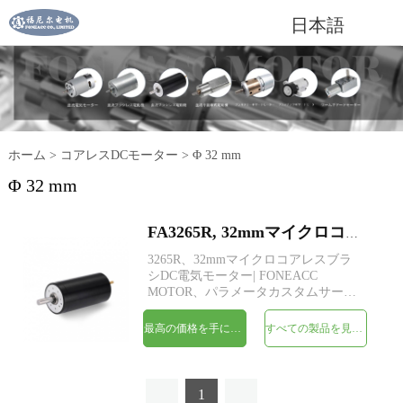
日本語
ホーム
>
コアレスDCモーター
>
Φ 32 mm
Φ 32 mm
FA3265R, 32mmマイクロコアレスブラシDC電気モーター
3265R、32mmマイクロコアレスブラ
シDC電気モーター| FONEACC
MOTOR、パラメータカスタムサービ
スをご利用いただけます。
最高の価格を手に入れよう
すべての製品を見てください
1