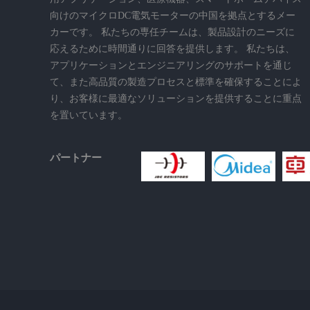
向けのマイクロDC電気モーターの中国を拠点とするメー
カーです。 私たちの専任チームは、製品設計のニーズに
応えるために時間通りに回答を提供します。 私たちは、
アプリケーションとエンジニアリングのサポートを通じ
て、また高品質の製造プロセスと標準を確保することによ
り、お客様に最適なソリューションを提供することに重点
を置いています。
パートナー