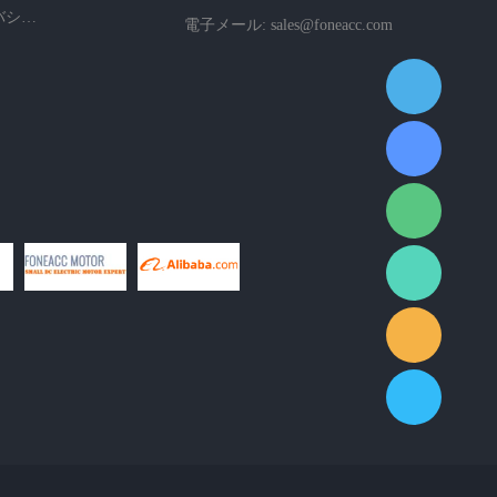
会社のプライバシーポリシー
電子メール:
sales@foneacc.com