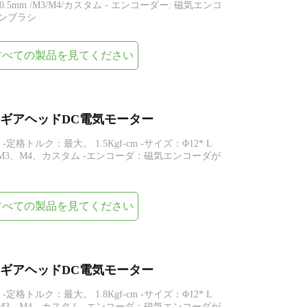
ット 0.5mm /M3/M4/カスタム - エンコーダー: 磁気エンコ
ーボンブラシ
すべての製品を見てください
スパーギアヘッドDC電気モーター
 -定格トルク：最大。 1.5Kgf-cm -サイズ：Φ12* L
m、M3、M4、カスタム -エンコーダ：磁気エンコーダが
すべての製品を見てください
スパーギアヘッドDC電気モーター
 -定格トルク：最大。 1.8Kgf-cm -サイズ：Φ12* L
m、M3、M4、カスタム -エンコーダ：磁気エンコーダが