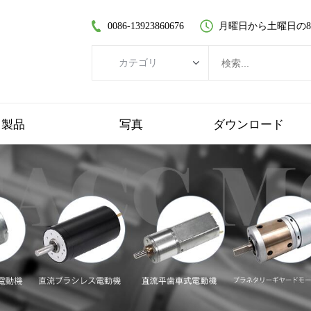
0086-13923860676
月曜日から土曜日の8:30
カテゴリ
カテゴリ
ブラシレスDCモーター
製品
写真
ダウンロード
コアレスDCモーター
平歯車モーター
ブラシ付きDCモーター
コアレスブラシレスモーター
遊星歯車モーター
プラスチックギヤードモーター
ワームギヤードモーター