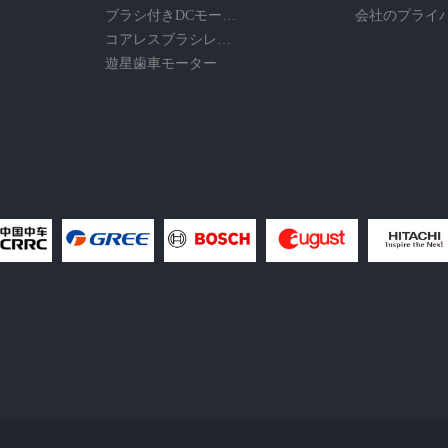
ブラシ付きDCモーター
コアレスブラシレスモーター
遊星歯車モーター