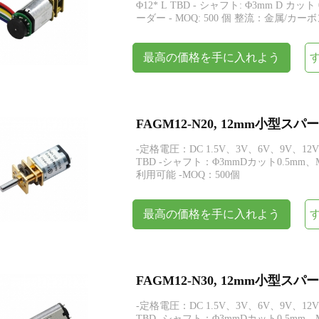
Φ12* L TBD - シャフト: Φ3mm D カ
ーダー - MOQ: 500 個 整流：金属/カ
最高の価格を手に入れよう
FAGM12-N20, 12mm小型
-定格電圧：DC 1.5V、3V、6V、9V、12V
TBD -シャフト：Φ3mmDカット0.5m
利用可能 -MOQ：500個
最高の価格を手に入れよう
FAGM12-N30, 12mm小型
-定格電圧：DC 1.5V、3V、6V、9V、12V
TBD -シャフト：Φ3mmDカット0.5m