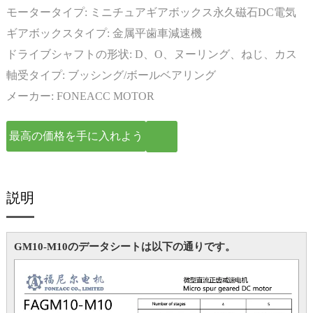
モータータイプ:
ミニチュアギアボックス永久磁石DC電気
モーター
ギアボックスタイプ:
金属平歯車減速機
ドライブシャフトの形状:
D、O、ヌーリング、ねじ、カス
タマイズ
軸受タイプ:
ブッシング/ボールベアリング
メーカー:
FONEACC MOTOR
最高の価格を手に入れよう
説明
GM10-M10のデータシートは以下の通りです。