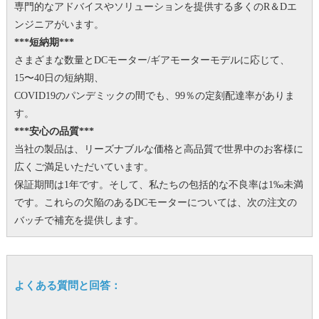
専門的なアドバイスやソリューションを提供する多くのR＆Dエ
ンジニアがいます。
***短納期***
さまざまな数量とDCモーター/ギアモーターモデルに応じて、
15〜40日の短納期、
COVID19のパンデミックの間でも、99％の定刻配達率がありま
す。
***安心の品質***
当社の製品は、リーズナブルな価格と高品質で世界中のお客様に
広くご満足いただいています。
保証期間は1年です。
そして、私たちの包括的な不良率は1‰未満
です。
これらの欠陥のあるDCモーターについては、次の注文の
バッチで補充を提供します。
よくある質問と回答：