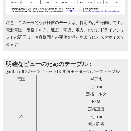
注意：この一般的な仕様書のデータは、特定のお客様向けです。
電源電圧、定格トルク、速度、電流、電力、およびドライブシャ
フトの延長は、お客様固有の要件を満たすようにカスタマイズで
きます。
明確なビューのためのテーブル：
gm10-m10スパーギアヘッドDC電気モーターのデータテーブル
電圧
ギア比
kgf.cm
定格トルク
RPM
定格速度
3V
kgf.cm
最大許容