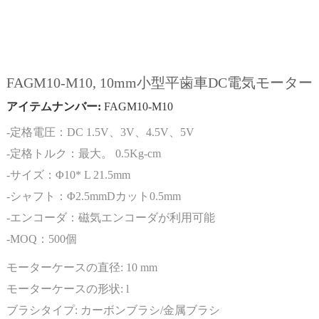
FAGM10-M10, 10mm小型平歯車DC電気モーター
アイテムナンバー:
FAGM10-M10
-定格電圧：DC 1.5V、3V、4.5V、5V
-定格トルク：最大。 0.5Kg-cm
-サイズ：Φ10* L 21.5mm
-シャフト：Φ2.5mmDカット0.5mm
-エンコーダ：磁気エンコーダが利用可能
-MOQ：500個
モーターケースの直径:
10 mm
モーターケースの形状:
l
ブラシタイプ:
カーボンブラシ/金属ブラシ