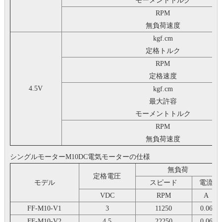
モーメントトルク
RPM
無負荷速度
kgf.cm
定格トルク
RPM
定格速度
4.5V
kgf.cm
最大許容
モーメントトルク
RPM
無負荷速度
シングルモーターM10DC電気モーターの仕様
無負荷
定格電圧
モデル
スピード
電流
VDC
RPM
A
FF-M10-V1
3
11250
0.06
FF-M10-V2
4.5
22250
0.06