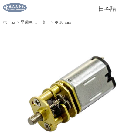
日本語
ホーム
>
平歯車モーター
>
Φ 10 mm