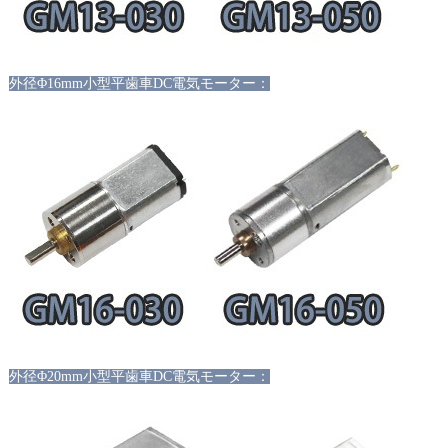
外径Φ16mm小型平歯車DC電気モーター：
外径
Φ20mm小型平歯車DC電気モーター：