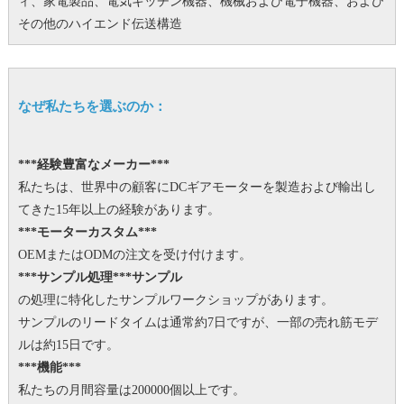
ィ、家電製品、電気キッチン機器、機械および電子機器、および
その他のハイエンド伝送構造
なぜ私たちを選ぶのか：
***経験豊富なメーカー***
私たちは、世界中の顧客にDCギアモーターを製造および輸出し
てきた15年以上の経験があります。
***モーターカスタム***
OEMまたはODMの注文を受け付けます。
***サンプル処理***サンプル
の処理に特化したサンプルワークショップがあります。
サンプルのリードタイムは通常約7日ですが、一部の売れ筋モデ
ルは約15日です。
***機能***
私たちの月間容量は200000個以上です。