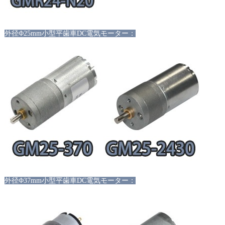
外径
Φ25mm小型平歯車DC電気モーター：
外径
Φ37mm小型平歯車DC電気モーター：