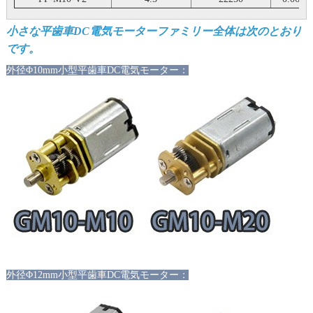
小さな平歯車DC電気モーターファミリー全体は次のとおり
です。
外径Φ10mm小型平歯車DC電気モーター：
外径Φ12mm小型平歯車DC電気モーター：