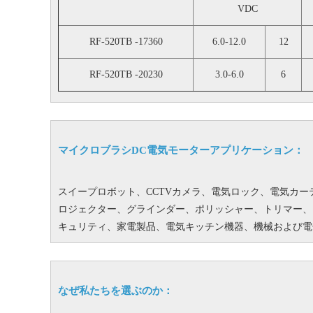
VDC
RF-520TB -17360
6.0-12.0
12
RF-520TB -20230
3.0-6.0
6
マイクロブラシDC電気モーターアプリケーション：
スイープロボット、CCTVカメラ、電気ロック、電気カ
ロジェクター、グラインダー、ポリッシャー、トリマー、
キュリティ、家電製品、電気キッチン機器、機械および電
なぜ私たちを選ぶのか：