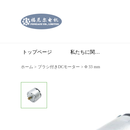
トップページ
私たちに関しては
ホーム
>
ブラシ付きDCモーター
>
Φ 33 mm