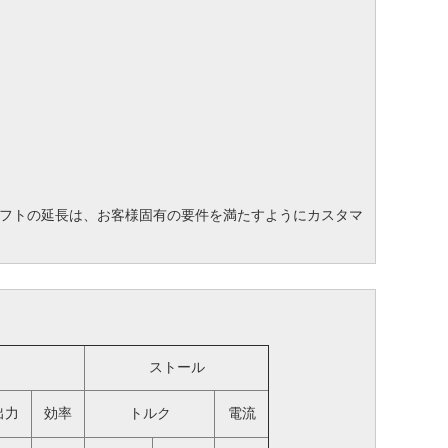
フトの延長は、お客様固有の要件を満たすようにカスタマ
ストール
出力
効率
トルク
電流