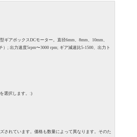
型ギアボックスDCモーター。
直径6mm、8mm、10mm、
ンチ）;
出力速度5rpm〜3000 rpm;
ギア減速比5-1500、出力ト
様を選択します。
:)
イズされています。価格も数量によって異なります。
そのた