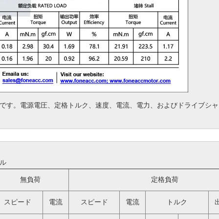
です。
電源電圧、定格トルク、速度、電流、電力、およびドライブシャ
ブル
無負荷
定格負荷
スピード
電流
スピード
電流
トルク