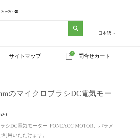
~20:30
日本語
0
サイトマップ
問合せカート
径33mmのマイクロブラシDC電気モー
520
ブラシDC電気モーター| FONEACC MOTOR、パラメ
ご利用いただけます。