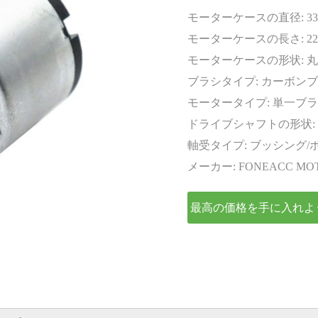
エンコーダー
モーターケースの直径:
3
モーターケースの長さ:
22
モーターケースの形状:
丸
ブラシタイプ:
カーボンブ
モータータイプ:
単一ブラ
ドライブシャフトの形状:
軸受タイプ:
ブッシング/
メーカー:
FONEACC MO
最高の価格を手に入れよ