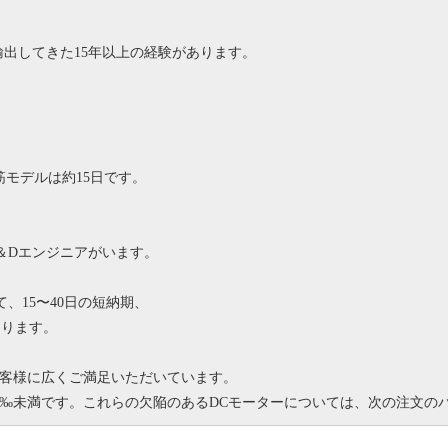
出してきた15年以上の経験があります。
モデルは約15日です。
＆Dエンジニアがいます。
、15〜40日の短納期、
あります。
客様に広くご満足いただいています。
1‰未満です。
これらの欠陥のあるDCモーターについては、次の注文の