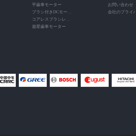
平歯車モーター
お問い合わせ
ブラシ付きDCモーター
コアレスブラシレスモーター
遊星歯車モーター