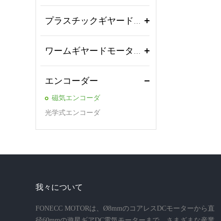
プラスチックギヤードモーター
ワームギヤードモーター
エンコーダー
磁気エンコーダ
光学式エンコーダ
我々について
FONECC MOTORは、Ø8mmのコアレスDCモーターから直
径60mmの遊星ギアDC電気モーターまで、さまざまな産業