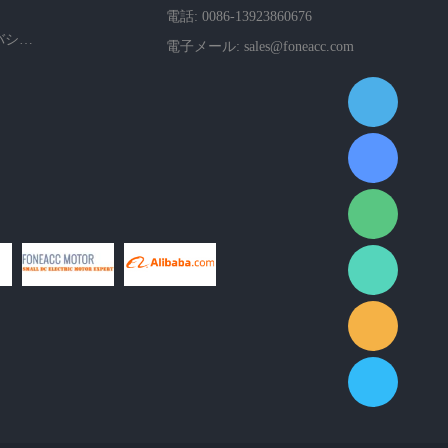
電話: 0086-13923860676
会社のプライバシーポリシー
電子メール:
sales@foneacc.com