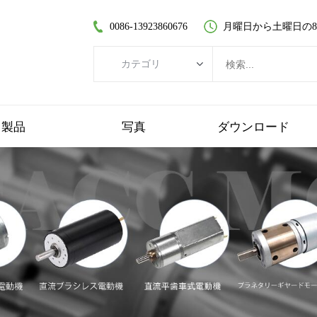
0086-13923860676
月曜日から土曜日の8:30
カテゴリ
カテゴリ
ブラシレスDCモーター
製品
写真
ダウンロード
コアレスDCモーター
平歯車モーター
ブラシ付きDCモーター
コアレスブラシレスモーター
遊星歯車モーター
プラスチックギヤードモーター
ワームギヤードモーター