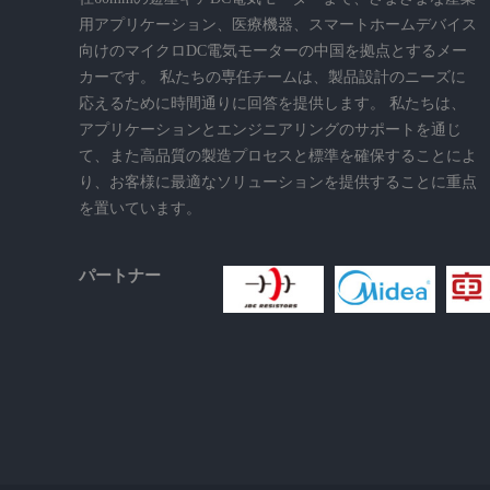
用アプリケーション、医療機器、スマートホームデバイス
向けのマイクロDC電気モーターの中国を拠点とするメー
カーです。 私たちの専任チームは、製品設計のニーズに
応えるために時間通りに回答を提供します。 私たちは、
アプリケーションとエンジニアリングのサポートを通じ
て、また高品質の製造プロセスと標準を確保することによ
り、お客様に最適なソリューションを提供することに重点
を置いています。
パートナー