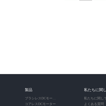
製品
私たちに関
ブラシレスDCモーター
私たちに関し
コアレスDCモーター
よくある質問