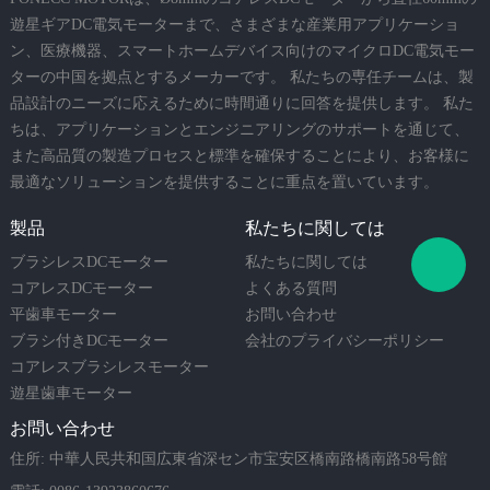
遊星ギアDC電気モーターまで、さまざまな産業用アプリケーショ
ン、医療機器、スマートホームデバイス向けのマイクロDC電気モー
ターの中国を拠点とするメーカーです。 私たちの専任チームは、製
品設計のニーズに応えるために時間通りに回答を提供します。 私た
ちは、アプリケーションとエンジニアリングのサポートを通じて、
また高品質の製造プロセスと標準を確保することにより、お客様に
最適なソリューションを提供することに重点を置いています。
製品
私たちに関しては
ブラシレスDCモーター
私たちに関しては
コアレスDCモーター
よくある質問
平歯車モーター
お問い合わせ
ブラシ付きDCモーター
会社のプライバシーポリシー
コアレスブラシレスモーター
遊星歯車モーター
お問い合わせ
住所: 中華人民共和国広東省深セン市宝安区橋南路橋南路58号館