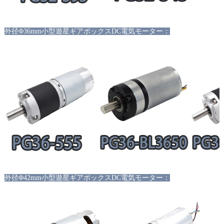
外径
Φ36mm小型遊星ギアボックスDC電気モーター：
外径
Φ42mm小型遊星ギアボックスDC電気モーター：