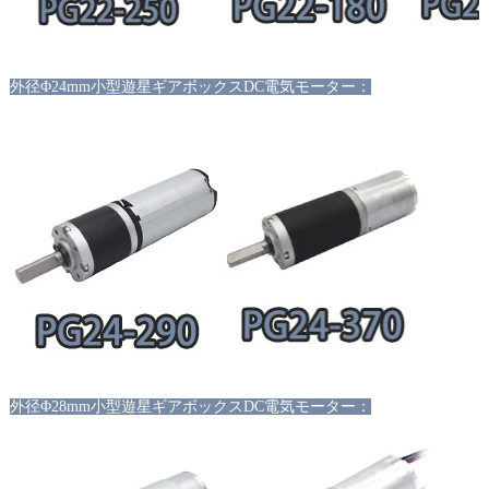
外径
Φ24mm小型遊星ギアボックスDC電気モーター：
外径
Φ28mm小型遊星ギアボックスDC電気モーター：