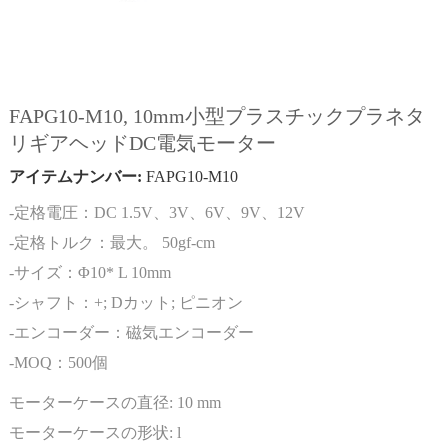
FAPG10-M10, 10mm小型プラスチックプラネタ
リギアヘッドDC電気モーター
アイテムナンバー:
FAPG10-M10
-定格電圧：DC 1.5V、3V、6V、9V、12V
-定格トルク：最大。 50gf-cm
-サイズ：Φ10* L 10mm
-シャフト：+; Dカット; ピニオン
-エンコーダー：磁気エンコーダー
-MOQ：500個
モーターケースの直径:
10 mm
モーターケースの形状:
l