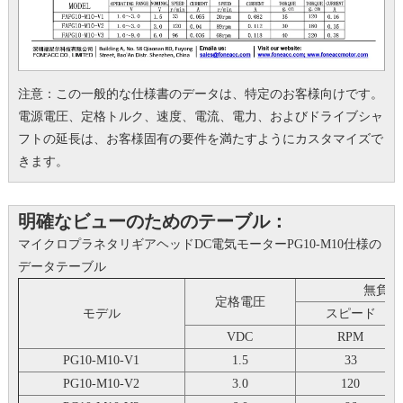
注意：この一般的な仕様書のデータは、特定のお客様向けです。
電源電圧、定格トルク、速度、電流、電力、およびドライブシャ
フトの延長は、お客様固有の要件を満たすようにカスタマイズで
きます。
明確なビューのためのテーブル：
マイクロプラネタリギアヘッドDC電気モーターPG10-M10仕様の
データテーブル
無負荷
定格電圧
モデル
スピード
VDC
RPM
PG10-M10-V1
1.5
33
PG10-M10-V2
3.0
120