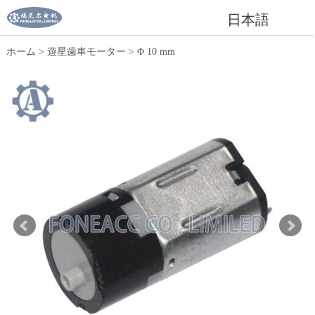
日本語
ホーム
>
遊星歯車モーター
>
Φ 10 mm