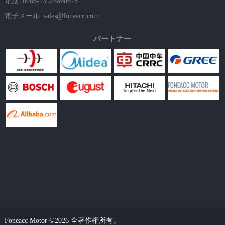
電話: 0086-13923860676
電子メール:
sales@foneacc.com
パートナー
Foneacc Motor ©2026 全著作権所有。