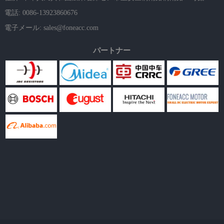
電話: 0086-13923860676
電子メール:
sales@foneacc.com
パートナー