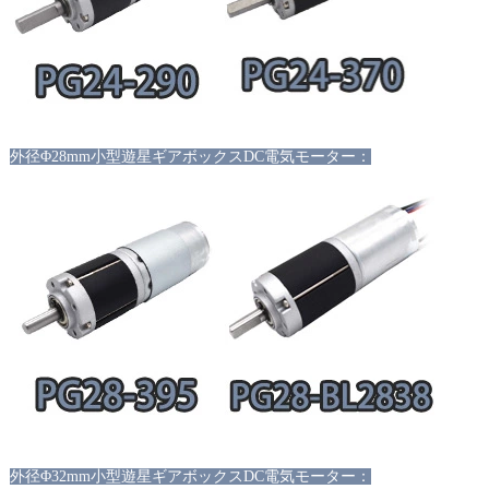
外径
Φ28mm小型遊星ギアボックスDC電気モーター：
外径
Φ32mm小型遊星ギアボックスDC電気モーター：