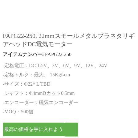
FAPG22-250, 22mmスモールメタルプラネタリギ
アヘッドDC電気モーター
アイテムナンバー:
FAPG22-250
-定格電圧：DC 1.5V、3V、6V、9V、12V、24V
-定格トルク：最大。 15Kgf-cm
-サイズ：Φ22* L TBD
-シャフト：Φ4mmDカット0.5mm
-エンコーダー：磁気エンコーダー
-MOQ：500個
最高の価格を手に入れよう