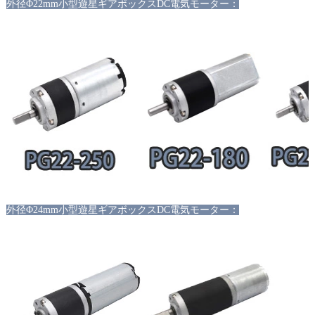
外径
Φ22mm小型遊星ギアボックスDC電気モーター：
外径
Φ24mm小型遊星ギアボックスDC電気モーター：