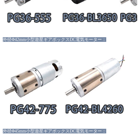
外径
Φ42mm小型遊星ギアボックスDC電気モーター：
外径
Φ45mm小型遊星ギアボックスDC電気モーター：