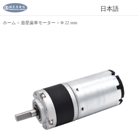
日本語
ホーム
>
遊星歯車モーター
>
Φ 22 mm