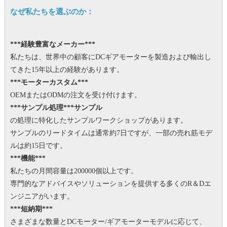
なぜ私たちを選ぶのか：
***経験豊富なメーカー***
私たちは、世界中の顧客にDCギアモーターを製造および輸出し
てきた15年以上の経験があります。
***モーターカスタム***
OEMまたはODMの注文を受け付けます。
***サンプル処理***サンプル
の処理に特化したサンプルワークショップがあります。
サンプルのリードタイムは通常約7日ですが、一部の売れ筋モデ
ルは約15日です。
***機能***
私たちの月間容量は200000個以上です。
専門的なアドバイスやソリューションを提供する多くのR＆Dエ
ンジニアがいます。
***短納期***
さまざまな数量とDCモーター/ギアモーターモデルに応じて、