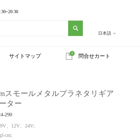
~20:30
日本語
0
サイトマップ
問合せカート
, 24mmスモールメタルプラネタリギア
モーター
4-290
V、12V、24V;
-cm;