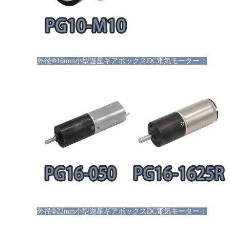
外径
Φ16mm小型遊星ギアボックスDC電気モーター：
外径
Φ22mm小型遊星ギアボックスDC電気モーター：