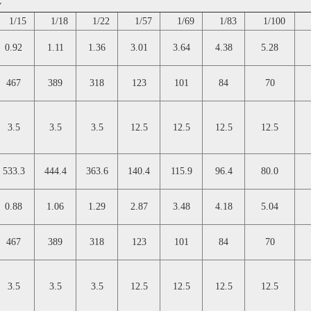
ル
1/15
1/18
1/22
1/57
1/69
1/83
1/100
1
0.92
1.11
1.36
3.01
3.64
4.38
5.28
467
389
318
123
101
84
70
3.5
3.5
3.5
12.5
12.5
12.5
12.5
533.3
444.4
363.6
140.4
115.9
96.4
80.0
0.88
1.06
1.29
2.87
3.48
4.18
5.04
467
389
318
123
101
84
70
3.5
3.5
3.5
12.5
12.5
12.5
12.5