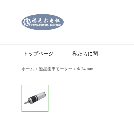
トップページ
私たちに関しては
ホーム
>
遊星歯車モーター
>
Φ 24 mm